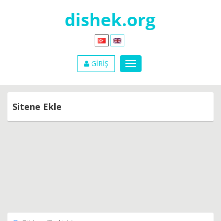
GİRİŞ
Sitene Ekle