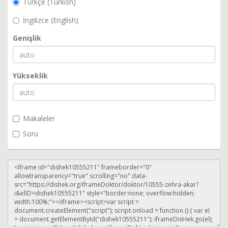
Türkçe (Turkish)
İngilizce (English)
Genişlik
Yükseklik
Makaleler
Soru