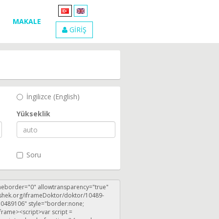
MAKALE
GİRİŞ
İngilizce (English)
Yükseklik
Soru