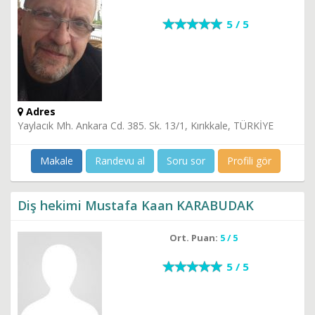
5 / 5
Adres
Yaylacık Mh. Ankara Cd. 385. Sk. 13/1, Kırıkkale, TÜRKİYE
Makale
Randevu al
Soru sor
Profili gör
Diş hekimi Mustafa Kaan KARABUDAK
Ort. Puan:
5 / 5
5 / 5