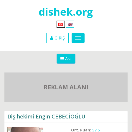
GİRİŞ
Ara
REKLAM ALANI
Diş hekimi Engin CEBECİOĞLU
Ort. Puan:
5 / 5