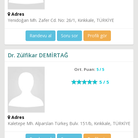
Adres
Yenidoğan Mh. Zafer Cd. No: 26/1, Kırıkkale, TÜRKİYE
Randevu al
Soru sor
Profili gör
Dr. Zülfikar DEMİRTAĞ
Ort. Puan:
5 / 5
5 / 5
Adres
Kaletepe Mh. Alparslan Türkeş Bulv. 151/b, Kırıkkale, TÜRKİYE