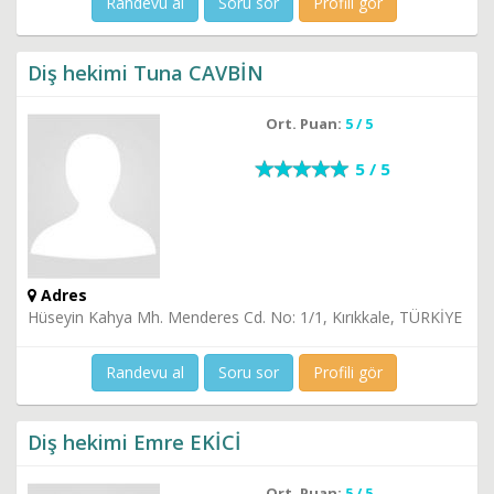
Randevu al
Soru sor
Profili gör
Diş hekimi Tuna CAVBİN
Ort. Puan:
5 / 5
5 / 5
Adres
Hüseyin Kahya Mh. Menderes Cd. No: 1/1, Kırıkkale, TÜRKİYE
Randevu al
Soru sor
Profili gör
Diş hekimi Emre EKİCİ
Ort. Puan:
5 / 5