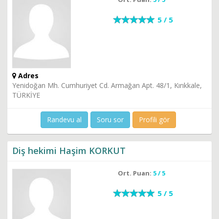
5 / 5
Adres
Yenidoğan Mh. Cumhuriyet Cd. Armağan Apt. 48/1, Kırıkkale,
TÜRKİYE
Randevu al
Soru sor
Profili gör
Diş hekimi Haşim KORKUT
Ort. Puan:
5 / 5
5 / 5