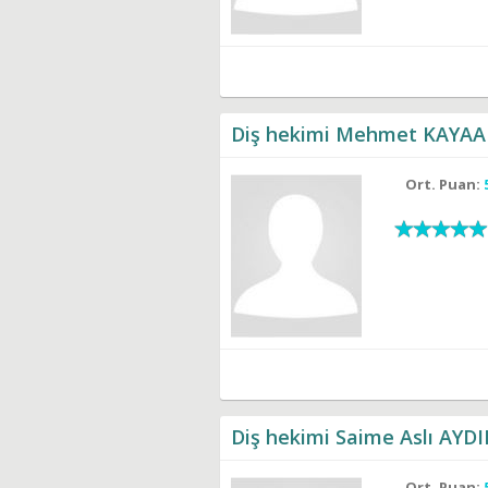
Diş hekimi Mehmet KAYAA
Ort. Puan:
Diş hekimi Saime Aslı AYD
Ort. Puan: