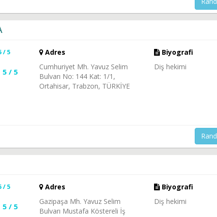
Rand
A
5 / 5
Adres
Biyografi
Cumhuriyet Mh. Yavuz Selim
Diş hekimi
5 / 5
Bulvarı No: 144 Kat: 1/1,
Ortahisar, Trabzon, TÜRKİYE
Rand
5 / 5
Adres
Biyografi
Gazipaşa Mh. Yavuz Selim
Diş hekimi
5 / 5
Bulvarı Mustafa Köstereli İş