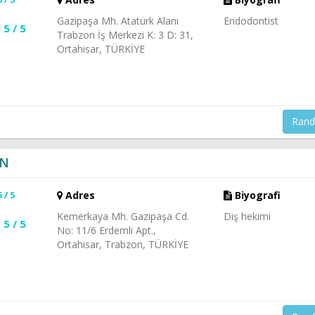
Gazipaşa Mh. Atatürk Alanı
Endodontist
5 / 5
Trabzon İş Merkezi K: 3 D: 31,
Ortahisar, TÜRKİYE
Rand
UN
5 / 5
Adres
Biyografi
Kemerkaya Mh. Gazipaşa Cd.
Diş hekimi
5 / 5
No: 11/6 Erdemli Apt.,
Ortahisar, Trabzon, TÜRKİYE