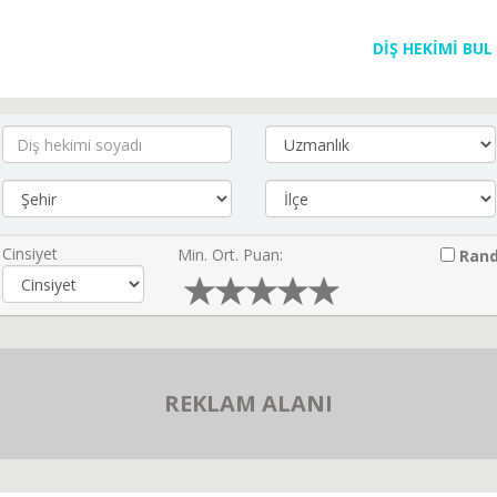
DİŞ HEKİMİ BUL
Cinsiyet
Min. Ort. Puan:
Rand
REKLAM ALANI