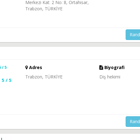
Merkezi Kat: 2 No: 8, Ortahisar,
Trabzon, TÜRKİYE
Rand
5 / 5
Adres
Biyografi
Trabzon, TÜRKİYE
Diş hekimi
5 / 5
Rand
U