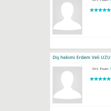
Diş hekimi Erdem Veli UZ
Ort. Puan: