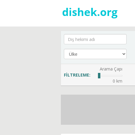
Arama Çapı
FİLTRELEME:
0 km