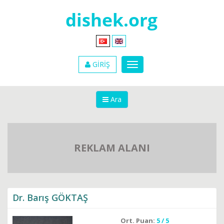
GİRİŞ
Ara
REKLAM ALANI
Dr. Barış GÖKTAŞ
Ort. Puan:
5 / 5