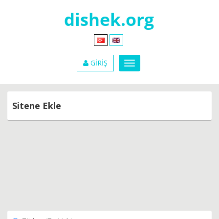
GİRİŞ
Sitene Ekle