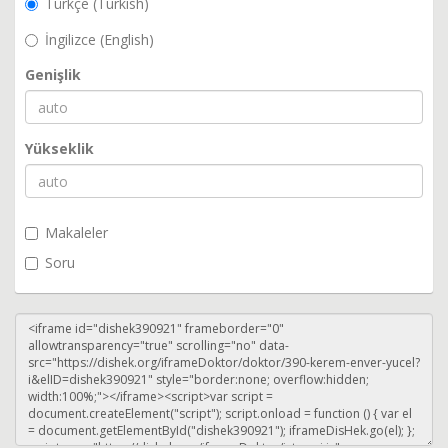
Türkçe (Turkish)
İngilizce (English)
Genişlik
Yükseklik
Makaleler
Soru