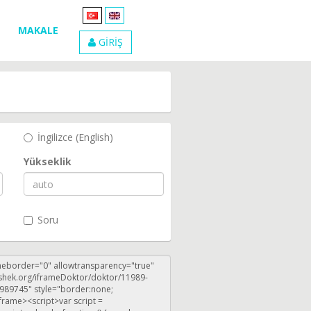
MAKALE
GİRİŞ
İngilizce (English)
Yükseklik
Soru