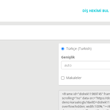
DİŞ HEKİMİ BUL
Türkçe (Turkish)
Genişlik
Makaleler