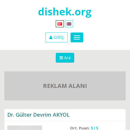
GİRİŞ
Ara
REKLAM ALANI
Dr. Gülter Devrim AKYOL
Ort. Puan:
5 / 5