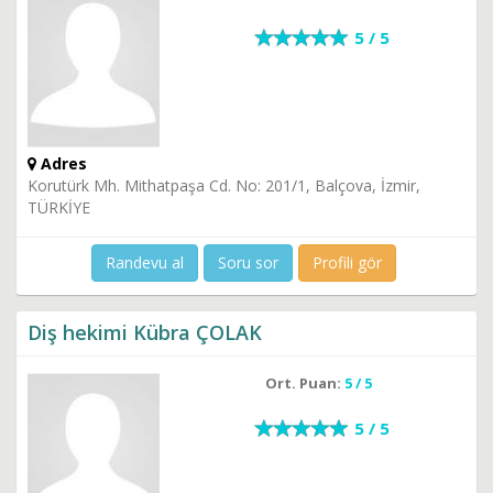
5 / 5
Adres
Korutürk Mh. Mithatpaşa Cd. No: 201/1, Balçova, İzmir,
TÜRKİYE
Randevu al
Soru sor
Profili gör
Diş hekimi Kübra ÇOLAK
Ort. Puan:
5 / 5
5 / 5