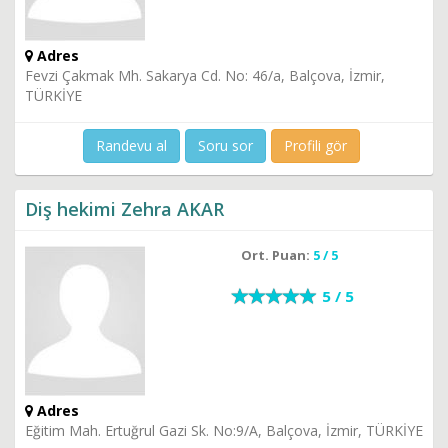
Adres
Fevzi Çakmak Mh. Sakarya Cd. No: 46/a, Balçova, İzmir,
TÜRKİYE
Randevu al
Soru sor
Profili gör
Diş hekimi Zehra AKAR
Ort. Puan:
5 / 5
5 / 5
Adres
Eğitim Mah. Ertuğrul Gazi Sk. No:9/A, Balçova, İzmir, TÜRKİYE