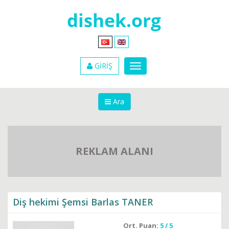
GİRİŞ
Ara
REKLAM ALANI
Diş hekimi Şemsi Barlas TANER
Ort. Puan:
5 / 5