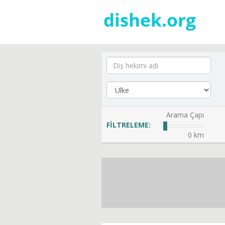
Arama Çapı
FİLTRELEME:
0 km