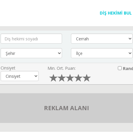
DİŞ HEKİMİ BUL
Cinsiyet
Min. Ort. Puan:
Rand
REKLAM ALANI