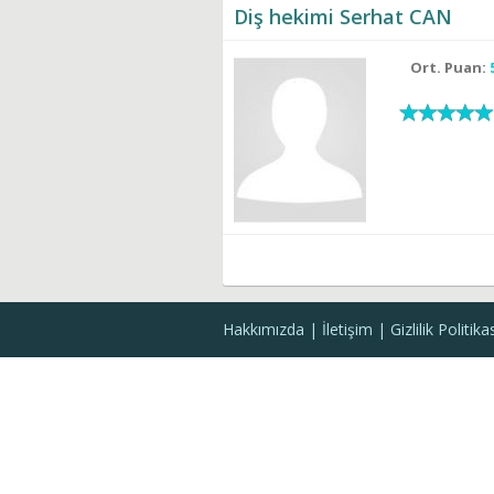
Diş hekimi Serhat CAN
Ort. Puan:
Hakkımızda
İletişim
Gizlilik Politika