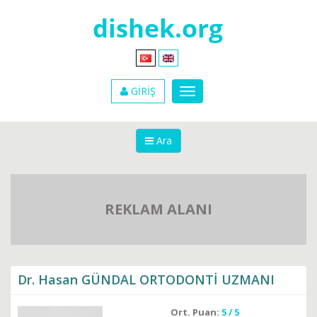
GİRİŞ
Ara
REKLAM ALANI
Dr. Hasan GÜNDAL ORTODONTİ UZMANI
Ort. Puan:
5 / 5